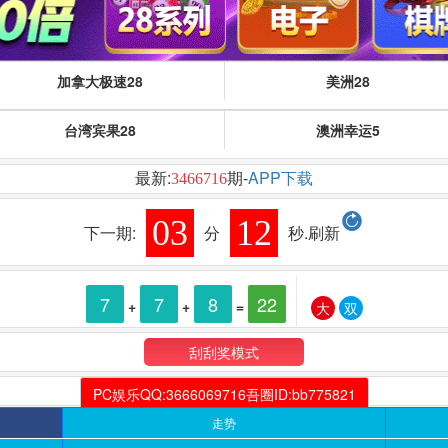
加拿大极速28
美洲28
台湾宾果28
澳洲幸运5
最新:
期-
APP下载
3466716
03
12
下一期:
分
秒
.刷新
7
7
8
22
+
+
=
大
双
刮刮奖模式
PC娱乐QQ:3666069716吾圈ID:bb775821
走势