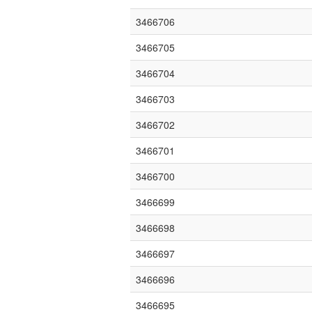
3466706
3466705
3466704
3466703
3466702
3466701
3466700
3466699
3466698
3466697
3466696
3466695