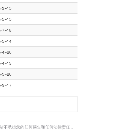
+3=15
+5=15
+7=18
+5=14
+4=20
+4=13
+5=20
+9=17
站不承担您的任何损失和任何法律责任 。