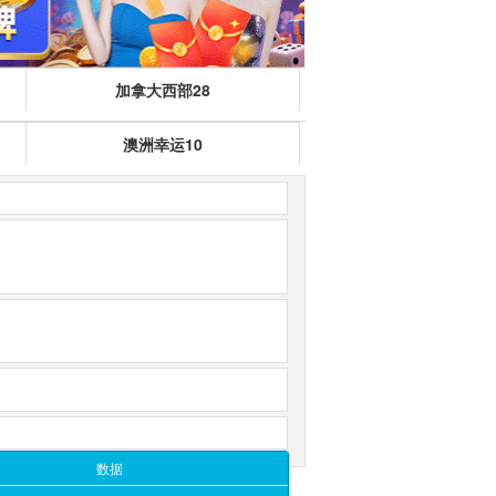
加拿大西部28
澳洲幸运10
数据