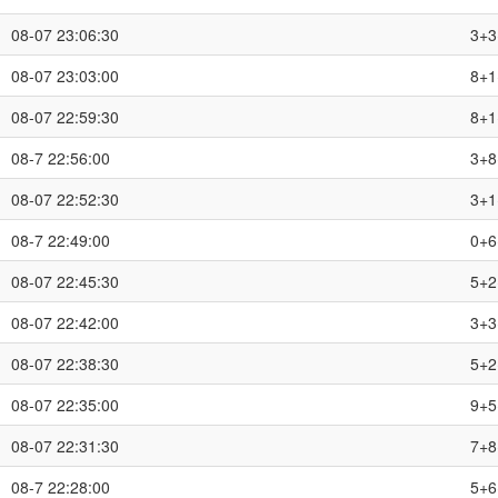
08-07 23:06:30
3+3
08-07 23:03:00
8+1
08-07 22:59:30
8+1
08-7 22:56:00
3+8
08-07 22:52:30
3+1
08-7 22:49:00
0+6
08-07 22:45:30
5+2
08-07 22:42:00
3+3
08-07 22:38:30
5+2
08-07 22:35:00
9+5
08-07 22:31:30
7+8
08-7 22:28:00
5+6