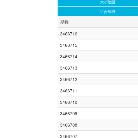
大小预测
组合预测
期数
3466716
3466715
3466714
3466713
3466712
3466711
3466710
3466709
3466708
3466707